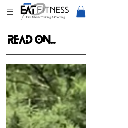
Read on...